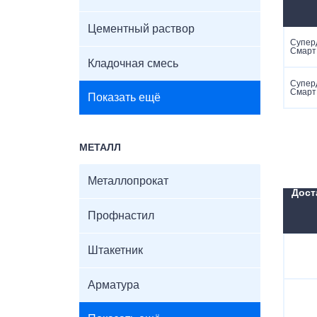
Цементный раствор
Супер
Смарт
Кладочная смесь
Супер
Смарт
Показать ещё
МЕТАЛЛ
Металлопрокат
Дост
Профнастил
Штакетник
Арматура