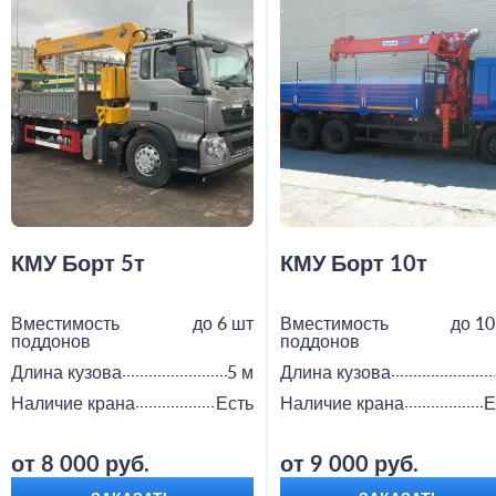
КМУ Борт 5т
КМУ Борт 10т
Вместимость
до 6 шт
Вместимость
до 10
поддонов
поддонов
Длина кузова
5 м
Длина кузова
Наличие крана
Есть
Наличие крана
Е
от 8 000 руб.
от 9 000 руб.