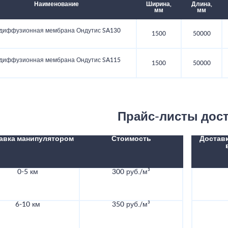
Наименование
Ширина,
Длина,
мм
мм
диффузионная мембрана Ондутис SA130
1500
50000
диффузионная мембрана Ондутис SA115
1500
50000
Прайс-листы дос
авка манипулятором
Стоимость
Доставк
0-5 км
300 руб./м³
6-10 км
350 руб./м³