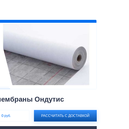
мембраны Ондутис
:
0 руб.
РАССЧИТАТЬ С ДОСТАВКОЙ