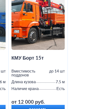
КМУ Борт 15т
Шаланда 20т
 шт
Вместимость
до 14 шт
Вместимость
поддонов
поддонов
6 м
Длина кузова
7.5 м
Длина кузова
сть
Наличие крана
Есть
Наличие крана
от 12 000 руб.
от 8 000 руб.