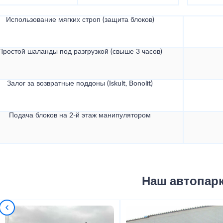
Использование мягких строп (защита блоков)
Простой шаланды под разгрузкой (свыше 3 часов)
Залог за возвратные поддоны (Iskult, Bonolit)
Подача блоков на 2-й этаж манипулятором
Наш автопар