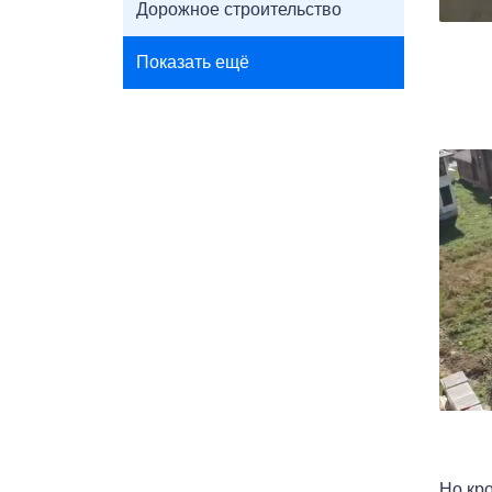
Дорожное строительство
Показать ещё
Но кр