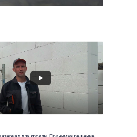
ы
материал для кровли. Принимая решение