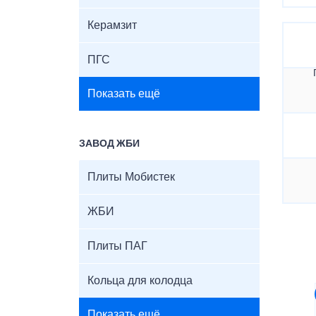
Керамзит
ПГС
Показать ещё
ЗАВОД ЖБИ
Плиты Мобистек
ЖБИ
Плиты ПАГ
Кольца для колодца
Показать ещё