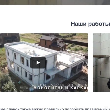
Наши работ
оме пленок также важно правильно подобрать правильный 