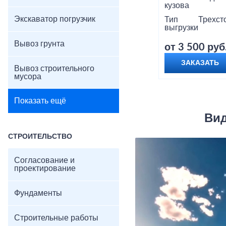
кузова
Экскаватор погрузчик
Тип
Трехст
выгрузки
Вывоз грунта
от 3 500 руб
ЗАКАЗАТЬ
Вывоз строительного
мусора
Показать ещё
Вид
СТРОИТЕЛЬСТВО
Согласование и
проектирование
Фундаменты
Строительные работы