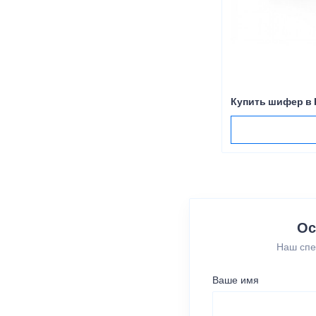
Купить шифер в 
Ос
Наш спе
Ваше имя