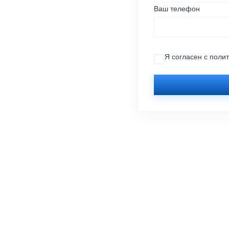
Ваш телефон
Я согласен с
поли