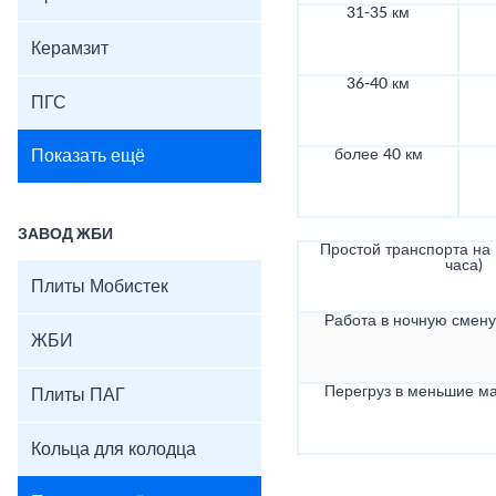
31-35 км
Керамзит
36-40 км
ПГС
Показать ещё
более 40 км
ЗАВОД ЖБИ
Простой транспорта на в
часа)
Плиты Мобистек
Работа в ночную смену 
ЖБИ
Перегруз в меньшие ма
Плиты ПАГ
Кольца для колодца