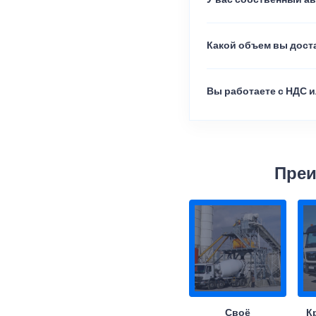
Какой объем вы доста
Вы работаете с НДС и
Преи
Своё
К