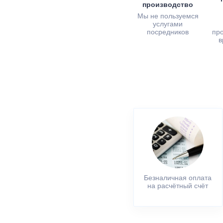
производство
Мы не пользуемся
услугами
посредников
пр
в
Безналичная оплата
на расчётный счёт