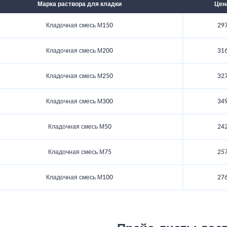
Марка раствора для кладки
Цен
Кладочная смесь М150
297
Кладочная смесь М200
316
Кладочная смесь М250
327
Кладочная смесь М300
349
Кладочная смесь М50
242
Кладочная смесь М75
257
Кладочная смесь М100
276