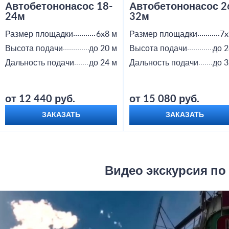
Автобетононасос 18-
Автобетононасос 2
24м
32м
Размер площадки
6x8 м
Размер площадки
7x
Высота подачи
до 20 м
Высота подачи
до 2
Дальность подачи
до 24 м
Дальность подачи
до 3
от 12 440 руб.
от 15 080 руб.
ЗАКАЗАТЬ
ЗАКАЗАТЬ
Видео экскурсия по