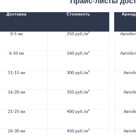
Прайс-листы дос
Доставка
Стоимость
Аренд
0-5 км
250 руб./м³
Автобе
6-10 км
260 руб./м³
Автобе
11-15 км
300 руб./м³
Автоб
16-20 км
350 руб./м³
Автоб
21-25 км
400 руб./м³
Автоб
26-30 км
450 руб./м³
Автоб