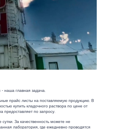
 - наша главная задача.
ьные прайс листы на поставляемую продукцию. В
остью купить кладочного раствора по цене от
а предоставляет по запросу.
е сутки. За качественность можете не
анная лаборатория, где ежедневно проводятся