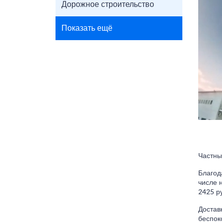
Дорожное строительство
Показать ещё
Частны
Благод
числе 
2425 р
Достав
беспок