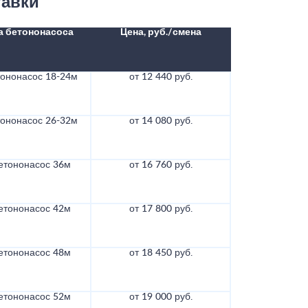
тавки
а бетононасоса
Цена, руб./смена
тононасос 18-24м
от 12 440 руб.
тононасос 26-32м
от 14 080 руб.
етононасос 36м
от 16 760 руб.
етононасос 42м
от 17 800 руб.
етононасос 48м
от 18 450 руб.
етононасос 52м
от 19 000 руб.