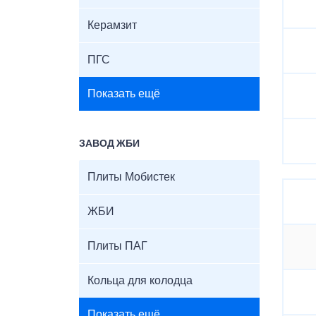
Керамзит
ПГС
Показать ещё
ЗАВОД ЖБИ
Плиты Мобистек
ЖБИ
Плиты ПАГ
Кольца для колодца
Показать ещё