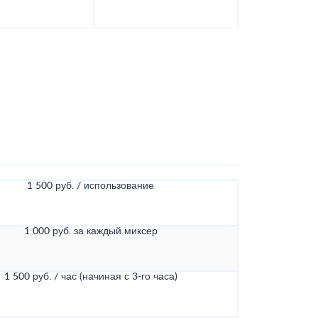
1 500 руб. / использование
1 000 руб. за каждый миксер
1 500 руб. / час (начиная с 3-го часа)