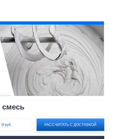
 смесь
:
0 руб.
РАССЧИТАТЬ С ДОСТАВКОЙ