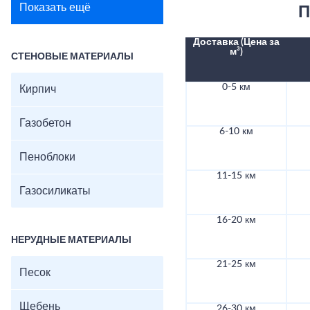
Показать ещё
П
Доставка (Цена за
м³)
СТЕНОВЫЕ МАТЕРИАЛЫ
0-5 км
Кирпич
Газобетон
6-10 км
Пеноблоки
11-15 км
Газосиликаты
16-20 км
НЕРУДНЫЕ МАТЕРИАЛЫ
21-25 км
Песок
Щебень
26-30 км