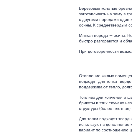
Березовые колотые бревна
заготавливать на зиму в т
с другими породами один к
осины. К среднетвердым со
Мягкая порода — осина. Н
быстро разгораются и обл
При договоренности возмож
Отопление жилых помещен
подходят для топки твердо
поддерживают тепло, долго
Топливо для копчения и ш
брикеты в этих случаях н
структуры (более плотная)
Для топки подходят тверды
используют в дополнение 
вариант по соотношению ц