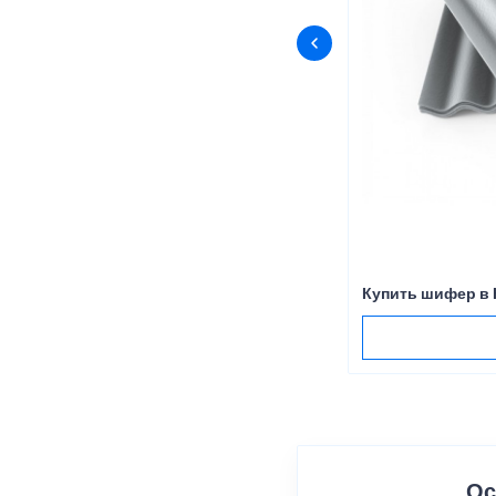
Купить шифер в 
Ос