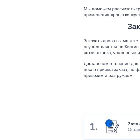
Мы поможем рассчитать тр
применения дров в конкре
Зак
Заказать дрова вы можете
осуществляется по Кингис
сетки, охапка, уложенные 
Доставляем в течение дня 
после приема заказа, по ф
привозим и разгружаем.
Заяв
Остав