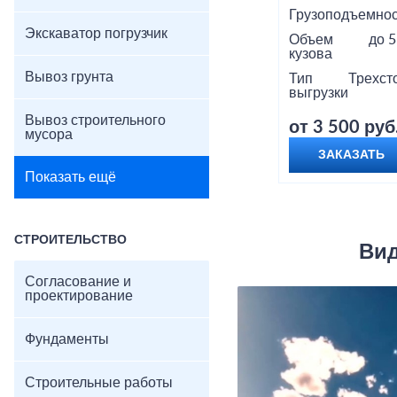
Грузоподъемнос
Экскаватор погрузчик
Объем
до 5
кузова
Вывоз грунта
Тип
Трехст
выгрузки
Вывоз строительного
от 3 500 руб
мусора
ЗАКАЗАТЬ
Показать ещё
СТРОИТЕЛЬСТВО
Вид
Согласование и
проектирование
Фундаменты
Строительные работы