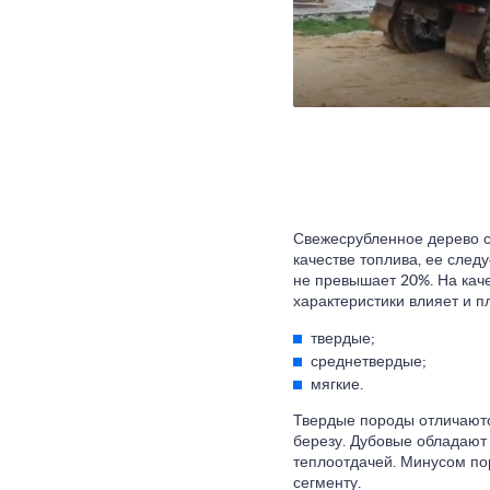
Свежесрубленное дерево с
качестве топлива, ее след
не превышает 20%. На кач
характеристики влияет и п
твердые;
среднетвердые;
мягкие.
Твердые породы отличаютс
березу. Дубовые обладают
теплоотдачей. Минусом пор
сегменту.