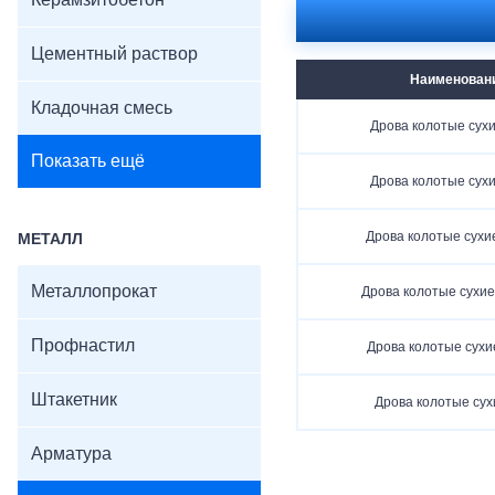
Керамзитобетон
Цементный раствор
Наименован
Кладочная смесь
Дрова колотые сухи
Показать ещё
Дрова колотые сухи
Дрова колотые сухи
МЕТАЛЛ
Металлопрокат
Дрова колотые сухие
Профнастил
Дрова колотые сухи
Штакетник
Дрова колотые сух
Арматура