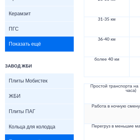
Керамзит
31-35 км
ПГС
36-40 км
Показать ещё
более 40 км
ЗАВОД ЖБИ
Плиты Мобистек
Простой транспорта на в
часа)
ЖБИ
Работа в ночную смену 
Плиты ПАГ
Перегруз в меньшие ма
Кольца для колодца