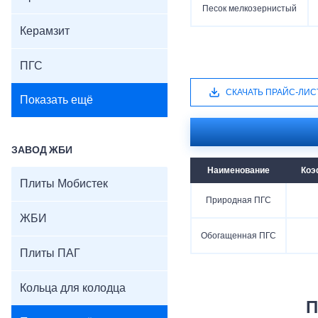
Песок мелкозернистый
Керамзит
ПГС
СКАЧАТЬ ПРАЙС-ЛИС
Показать ещё
ЗАВОД ЖБИ
Наименование
Коэ
Плиты Мобистек
Природная ПГС
ЖБИ
Обогащенная ПГС
Плиты ПАГ
Кольца для колодца
П