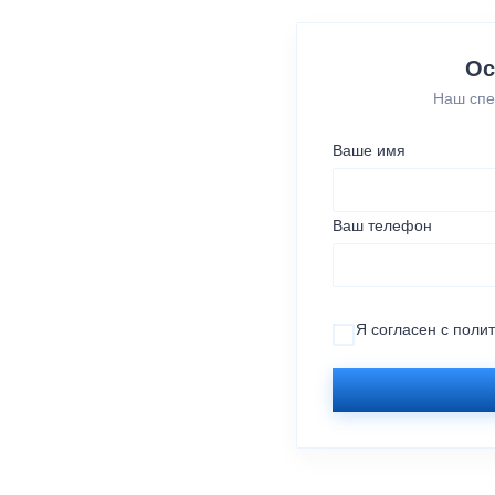
Ос
Наш спе
Ваше имя
Ваш телефон
Я согласен с
поли