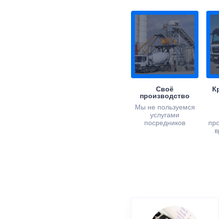
Своё
К
производство
Мы не пользуемся
услугами
посредников
пр
в