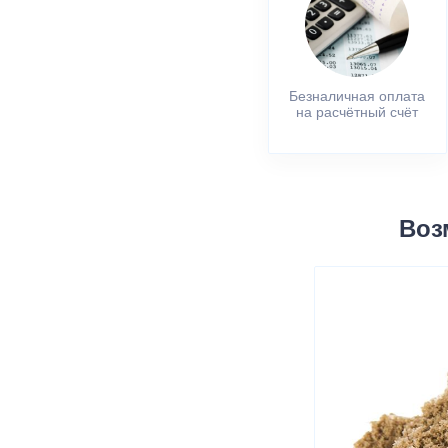
Безналичная оплата
на расчётный счёт
Воз