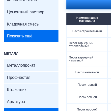
Керамзитобетон
Цементный раствор
Наименование
материала
Кладочная смесь
Песок строительный
Показать ещё
Песок карьерный
строительный
МЕТАЛЛ
Песок карьерный
намывной
Металлопрокат
Песок намывной
Профнастил
Песок горный
Штакетник
Песок речной
Арматура
Песок морской