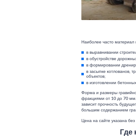
Наиболее часто материал 
в выравнивании строите
в обустройстве дорожны
в формировании дренир
в засыпке котлованов, 
объектов;
в изготовлении бетонных
Форма и размеры гравийно
фракциями от 10 до 70 мм.
зависит прочность будуще
большим содержанием гра
Цена на сайте указана без
Где 