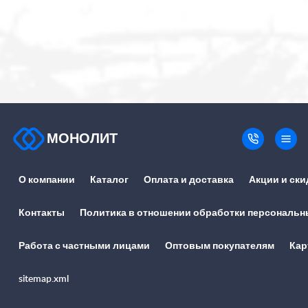
МОНОЛИТ
О компании
Каталог
Оплата и доставка
Акции и ски
Контакты
Политика в отношении обработки персональн
Работа с частными лицами
Оптовым покупателям
Кар
sitemap.xml