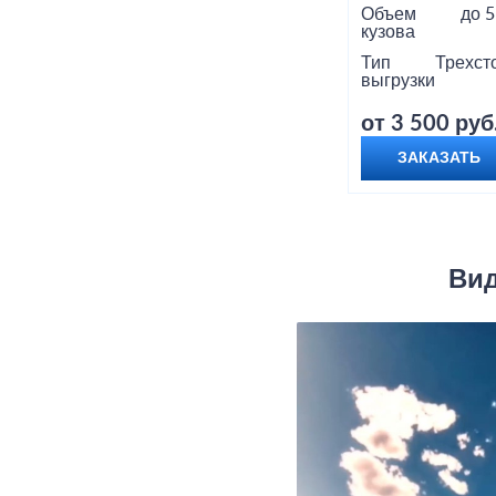
Объем
до 5
кузова
Тип
Трехст
выгрузки
от 3 500 руб
ЗАКАЗАТЬ
Вид