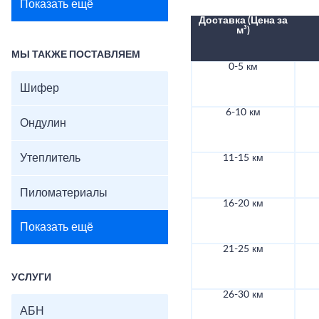
Показать ещё
Доставка (Цена за
м³)
МЫ ТАКЖЕ ПОСТАВЛЯЕМ
0-5 км
Шифер
6-10 км
Ондулин
Утеплитель
11-15 км
Пиломатериалы
16-20 км
Показать ещё
21-25 км
УСЛУГИ
26-30 км
АБН