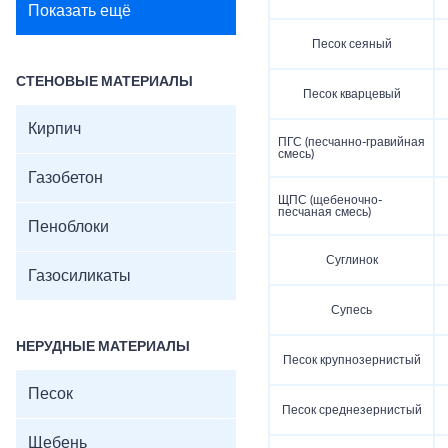
Показать ещё
Песок сеяный
СТЕНОВЫЕ МАТЕРИАЛЫ
Песок кварцевый
Кирпич
ПГС (песчанно-гравийная
смесь)
Газобетон
ЩПС (щебеночно-
песчаная смесь)
Пеноблоки
Суглинок
Газосиликаты
Супесь
НЕРУДНЫЕ МАТЕРИАЛЫ
Песок крупнозернистый
Песок
Песок среднезернистый
Щебень