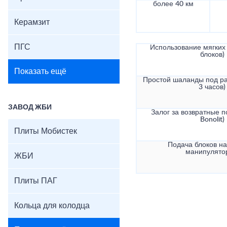
более 40 км
Керамзит
ПГС
Использование мягких 
блоков)
Показать ещё
Простой шаланды под ра
3 часов)
ЗАВОД ЖБИ
Залог за возвратные по
Bonolit)
Плиты Мобистек
Подача блоков на
манипулято
ЖБИ
Плиты ПАГ
Кольца для колодца