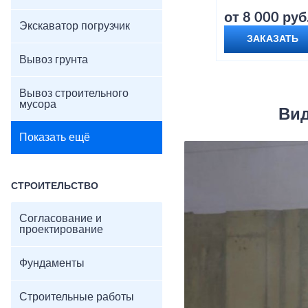
от 8 000 руб
Экскаватор погрузчик
ЗАКАЗАТЬ
Вывоз грунта
Вывоз строительного
мусора
Вид
Показать ещё
СТРОИТЕЛЬСТВО
Согласование и
проектирование
Фундаменты
Строительные работы