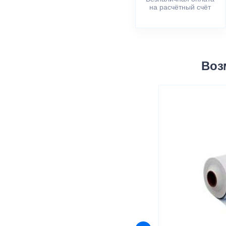
на расчётный счёт
Воз