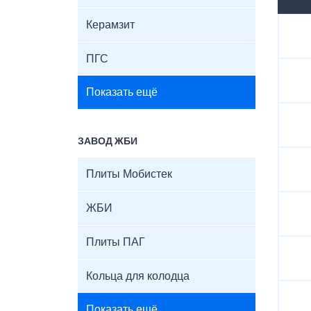
Керамзит
ПГС
Показать ещё
ЗАВОД ЖБИ
Плиты Мобистек
ЖБИ
Плиты ПАГ
Кольца для колодца
Показать ещё