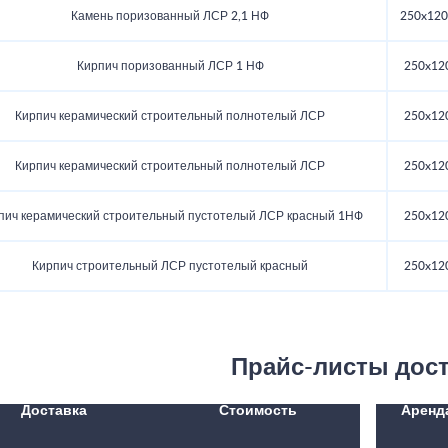
Камень поризованный ЛСР 2,1 НФ
250x120
Кирпич поризованный ЛСР 1 НФ
250x12
Кирпич керамический строительный полнотелый ЛСР
250x12
Кирпич керамический строительный полнотелый ЛСР
250x12
пич керамический строительный пустотелый ЛСР красный 1НФ
250x12
Кирпич строительный ЛСР пустотелый красный
250x12
Прайс-листы дос
Доставка
Стоимость
Аренд