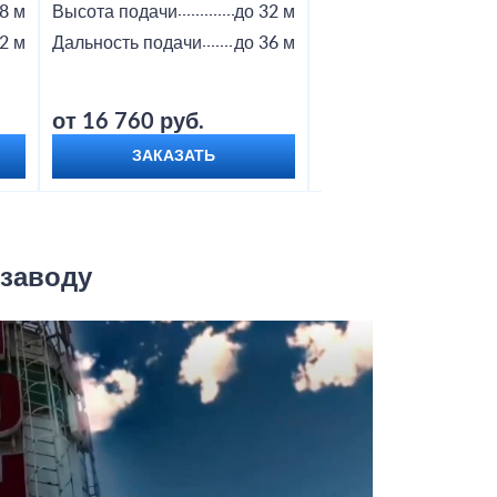
8 м
Высота подачи
до 32 м
Высота подачи
2 м
Дальность подачи
до 36 м
Дальность подачи
от 16 760 руб.
от 18 800 руб.
ЗАКАЗАТЬ
ЗАКАЗАТЬ
 заводу