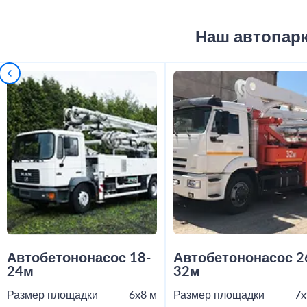
Наш автопар
Автобетононасос 18-
Автобетононасос 2
24м
32м
Размер площадки
6x8 м
Размер площадки
7x