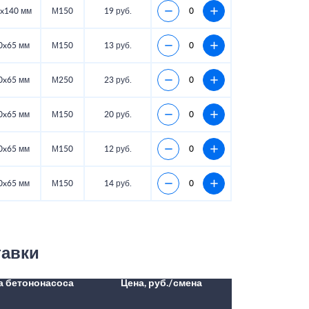
x140 мм
М150
19 руб.
0x65 мм
М150
13 руб.
0x65 мм
М250
23 руб.
0x65 мм
М150
20 руб.
0x65 мм
М150
12 руб.
0x65 мм
М150
14 руб.
тавки
а бетононасоса
Цена, руб./смена