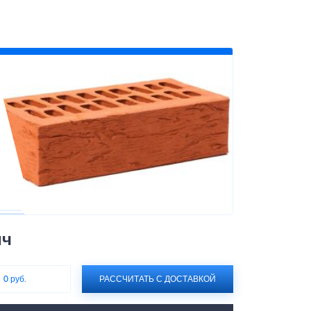
ич
:
0 руб.
РАССЧИТАТЬ С ДОСТАВКОЙ