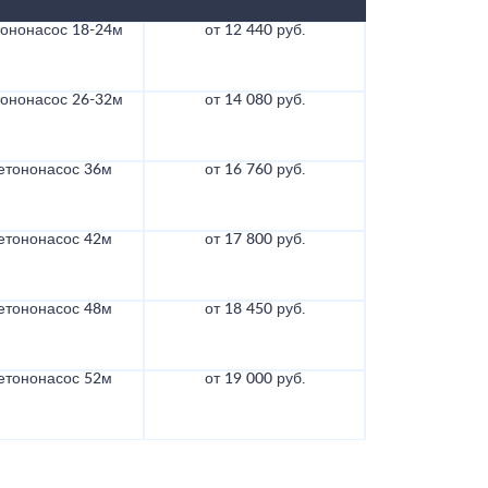
тононасос 18-24м
от 12 440 руб.
тононасос 26-32м
от 14 080 руб.
етононасос 36м
от 16 760 руб.
етононасос 42м
от 17 800 руб.
етононасос 48м
от 18 450 руб.
етононасос 52м
от 19 000 руб.