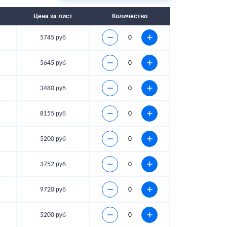
Цена за лист
Количество
5745 руб
5645 руб
3480 руб
8155 руб
5200 руб
3752 руб
9720 руб
5200 руб