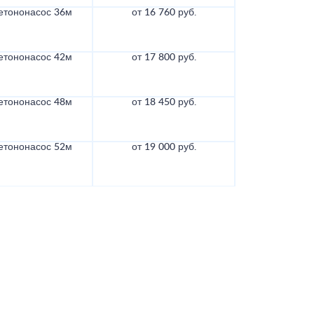
етононасос 36м
от 16 760 руб.
етононасос 42м
от 17 800 руб.
етононасос 48м
от 18 450 руб.
етононасос 52м
от 19 000 руб.