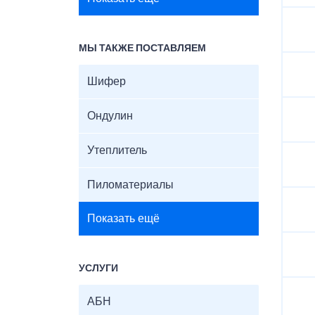
МЫ ТАКЖЕ ПОСТАВЛЯЕМ
Шифер
Ондулин
Утеплитель
Пиломатериалы
Показать ещё
УСЛУГИ
АБН