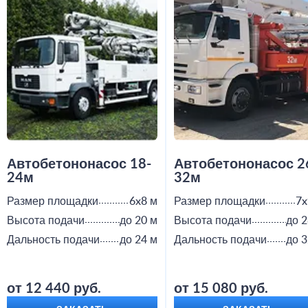
Автобетононасос 18-
Автобетононасос 2
24м
32м
Размер площадки
6x8 м
Размер площадки
7x
Высота подачи
до 20 м
Высота подачи
до 2
Дальность подачи
до 24 м
Дальность подачи
до 3
от 12 440 руб.
от 15 080 руб.