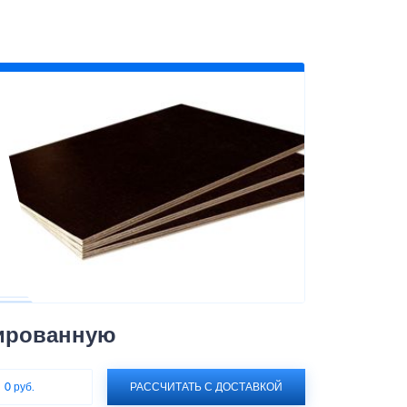
ированную
:
0 руб.
РАССЧИТАТЬ С ДОСТАВКОЙ