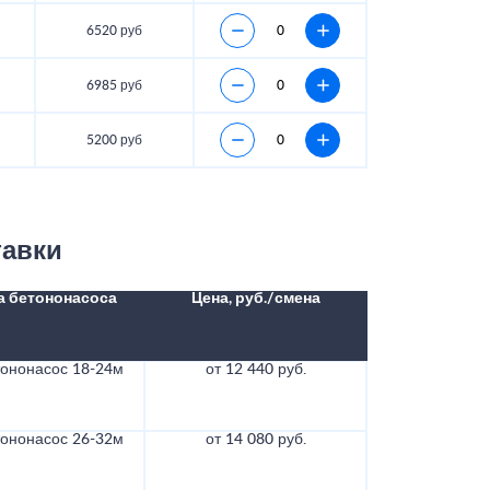
6520 руб
6985 руб
5200 руб
тавки
а бетононасоса
Цена, руб./смена
тононасос 18-24м
от 12 440 руб.
тононасос 26-32м
от 14 080 руб.