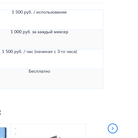
1 500 руб. / использование
1 000 руб. за каждый миксер
1 500 руб. / час (начиная с 3-го часа)
Бесплатно
к