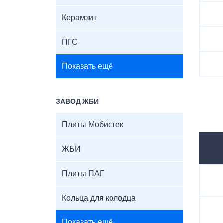
Керамзит
ПГС
Показать ещё
ЗАВОД ЖБИ
Плиты Мобистек
ЖБИ
Плиты ПАГ
Кольца для колодца
Показать ещё