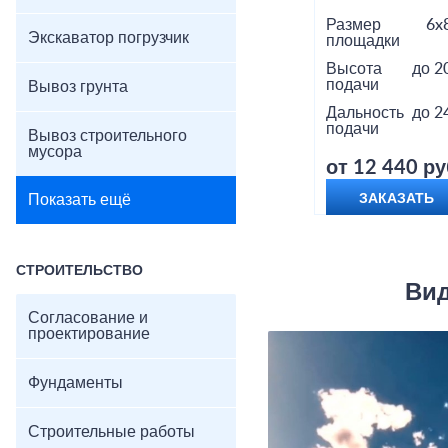
Размер
6x
Экскаватор погрузчик
площадки
Высота
до 2
подачи
Вывоз грунта
Дальность
до 2
подачи
Вывоз строительного
мусора
от 12 440 ру
Показать ещё
ЗАКАЗАТЬ
СТРОИТЕЛЬСТВО
Вид
Согласование и
проектирование
Фундаменты
Строительные работы