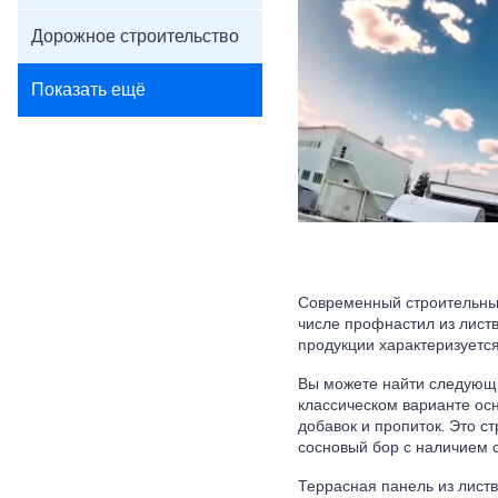
Дорожное строительство
Показать ещё
Современный строительный
числе профнастил из листв
продукции характеризуетс
Вы можете найти следующи
классическом варианте ос
добавок и пропиток. Это с
сосновый бор с наличием 
Террасная панель из лист