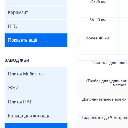
31-35 км
Керамзит
36-40 км
ПГС
более 40 км
Показать ещё
ЗАВОД ЖБИ
Гаситель для плав
Плиты Мобистек
«Труба» для удлинени
метров
ЖБИ
Дополнительное время
Плиты ПАГ
Кольца для колодца
Гидролоток до 9 метров,