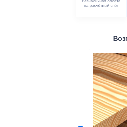
Безналичная оплата
на расчётный счёт
Воз