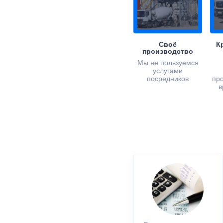
Своё
К
производство
Мы не пользуемся
услугами
посредников
пр
в