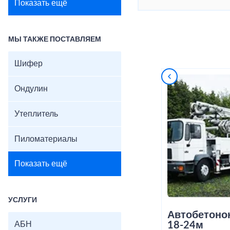
Показать ещё
МЫ ТАКЖЕ ПОСТАВЛЯЕМ
Шифер
Ондулин
Утеплитель
Пиломатериалы
Показать ещё
УСЛУГИ
Автобетоно
АБН
18-24м